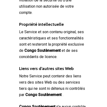
violation de la sécurité ou d’une
utilisation non autorisée de votre
compte.
Propriété intellectuelle
Le Service et son contenu original, ses
caractéristiques et ses fonctionnalités
sont et resteront la propriété exclusive
de
Congo Soutènement
et de ses
concédants de licence.
Liens vers d’autres sites Web
Notre Service peut contenir des liens
vers des sites Web ou des services
tiers qui ne sont ni détenus ni contrôlés
par
Congo Soutènement
.
Congo Soutènement
n’a aucun contrôle