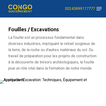
Skip
Men
00243899117777
to
Close
main
Menu
content
Fouilles / Excavations
La fouille est un processus fondamental dans
diverses industries, impliquant le retrait soigneux de
la terre, de la roche ou d'autres matériaux du sol. Du
travail de préparation pour les projets de construction
à la découverte de trésors archéologiques, la fouille
joue un rôle vital dans la formation de notre monde.