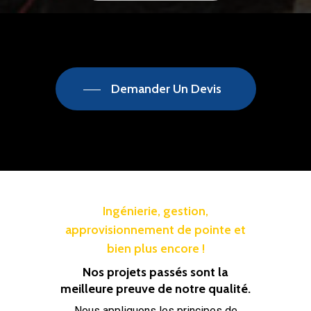
Demander Un Devis
Ingénierie, gestion,
approvisionnement de pointe et
bien plus encore !
Nos projets passés sont la
meilleure preuve de notre qualité.
Nous appliquons les principes de