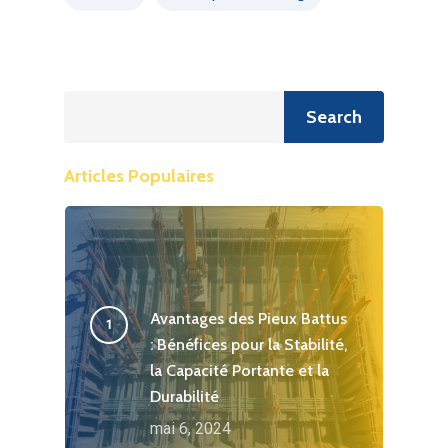
Recherche
Search
Articles Populaires
Avantages des Pieux Battus
: Bénéfices pour la Stabilité,
la Capacité Portante et la
Durabilité
mai 6, 2024