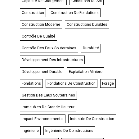
Capacité De Chargement
Conditions Du Sol
Construction
Construction De Fondations
Construction Moderne
Constructions Durables
Contrôle De Qualité
Contrôle Des Eaux Souterraines
Durabilité
Développement Des Infrastructures
Développement Durable
Exploitation Minière
Fondations
Fondations De Construction
Forage
Gestion Des Eaux Souterraines
Immeubles De Grande Hauteur
Impact Environnemental
Industrie De Construction
Ingénierie
Ingéniérie De Constructions