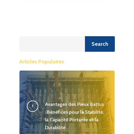
Recherche
Search
Articles Populaires
Avantages des Pieux Battus
: Bénéfices pour la Stabilité,
la Capacité Portante et la
Durabilité