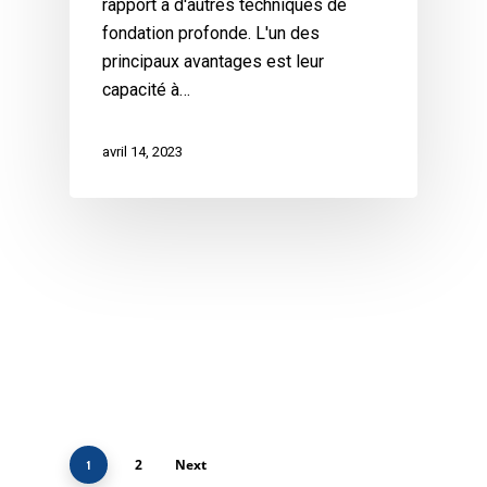
rapport à d'autres techniques de
fondation profonde. L'un des
principaux avantages est leur
capacité à…
avril 14, 2023
2
Next
1