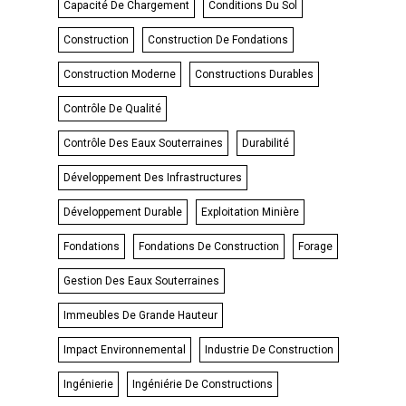
Capacité De Chargement
Conditions Du Sol
Construction
Construction De Fondations
Construction Moderne
Constructions Durables
Contrôle De Qualité
Contrôle Des Eaux Souterraines
Durabilité
Développement Des Infrastructures
Développement Durable
Exploitation Minière
Fondations
Fondations De Construction
Forage
Gestion Des Eaux Souterraines
Immeubles De Grande Hauteur
Impact Environnemental
Industrie De Construction
Ingénierie
Ingéniérie De Constructions