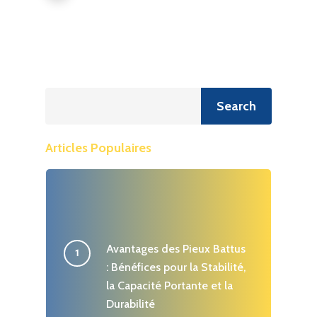
Recherche
Search
Articles Populaires
Avantages des Pieux Battus
: Bénéfices pour la Stabilité,
la Capacité Portante et la
Durabilité