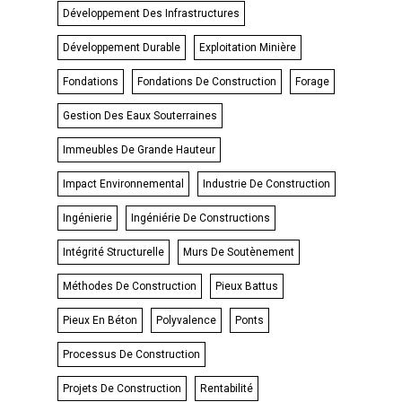
Développement Des Infrastructures
Développement Durable
Exploitation Minière
Fondations
Fondations De Construction
Forage
Gestion Des Eaux Souterraines
Immeubles De Grande Hauteur
Impact Environnemental
Industrie De Construction
Ingénierie
Ingéniérie De Constructions
Intégrité Structurelle
Murs De Soutènement
Méthodes De Construction
Pieux Battus
Pieux En Béton
Polyvalence
Ponts
Processus De Construction
Projets De Construction
Rentabilité