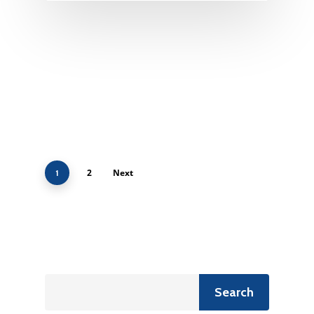
2
Next
1
Recherche
Search