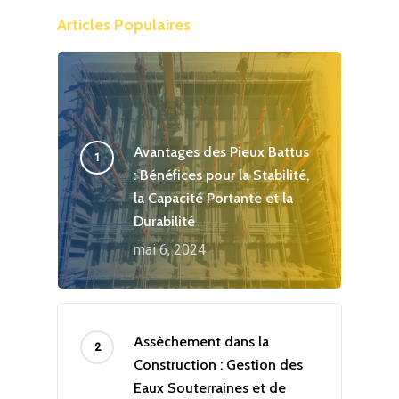
Articles Populaires
Avantages des Pieux Battus
: Bénéfices pour la Stabilité,
la Capacité Portante et la
Durabilité
mai 6, 2024
Assèchement dans la
Construction : Gestion des
Eaux Souterraines et de