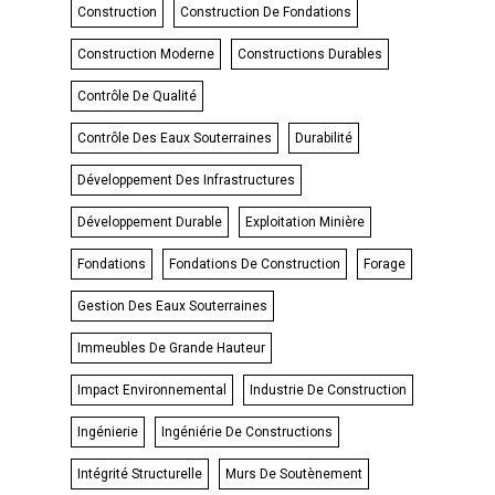
Construction
Construction De Fondations
Construction Moderne
Constructions Durables
Contrôle De Qualité
Contrôle Des Eaux Souterraines
Durabilité
Développement Des Infrastructures
Développement Durable
Exploitation Minière
Fondations
Fondations De Construction
Forage
Gestion Des Eaux Souterraines
Immeubles De Grande Hauteur
Impact Environnemental
Industrie De Construction
Ingénierie
Ingéniérie De Constructions
Intégrité Structurelle
Murs De Soutènement