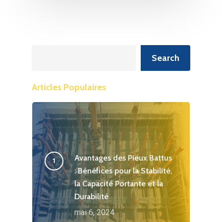
Recherche
Search
Articles Populaires
Avantages des Pieux Battus
: Bénéfices pour la Stabilité,
la Capacité Portante et la
Durabilité
mai 6, 2024