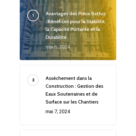
Avantages des Pieux Battus
: Bénéfices pour la Stabilité,
la Capacité Portante et la
Durabilité
mai 6, 2024
Assèchement dans la
Construction : Gestion des
Eaux Souterraines et de
Surface sur les Chantiers
mai 7, 2024