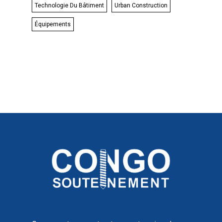
Technologie Du Bâtiment
Urban Construction
Équipements