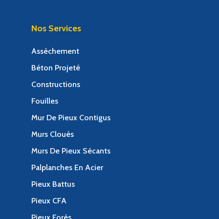
Nos Services
Assèchement
Béton Projeté
Constructions
Fouilles
Mur De Pieux Contigus
Murs Cloués
Murs De Pieux Sécants
Palplanches En Acier
Pieux Battus
Pieux CFA
Pieux Forés