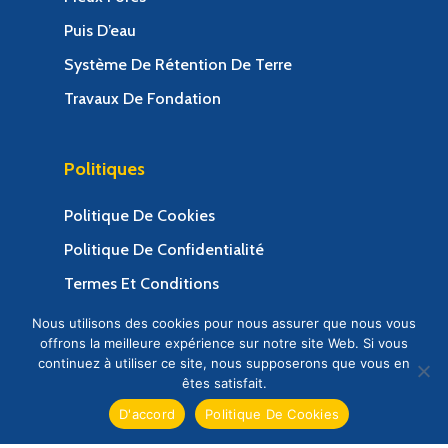
Puis D’eau
Système De Rétention De Terre
Travaux De Fondation
Politiques
Politique De Cookies
Politique De Confidentialité
Termes Et Conditions
Nous utilisons des cookies pour nous assurer que nous vous
offrons la meilleure expérience sur notre site Web. Si vous
continuez à utiliser ce site, nous supposerons que vous en
êtes satisfait.
© 2025 Congo Soutenement Société d'ingénierie.
Web Design & Web Development by Creative 4 All
D'accord
Politique De Cookies
s.a.r.l.