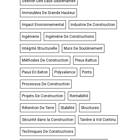
Gestion Des Eaux Souterraines
Immeubles De Grande Hauteur
Impact Environnemental
Industrie De Construction
Ingénierie
Ingéniérie De Constructions
Intégrité Structurelle
Murs De Soutènement
Méthodes De Construction
Pieux Battus
Pieux En Béton
Polyvalence
Ponts
Processus De Construction
Projets De Construction
Rentabilité
Rétention De Terre
Stabilité
Structures
Sécurité dans la Construction
Tarière à Vol Continu
Techniques De Constructions