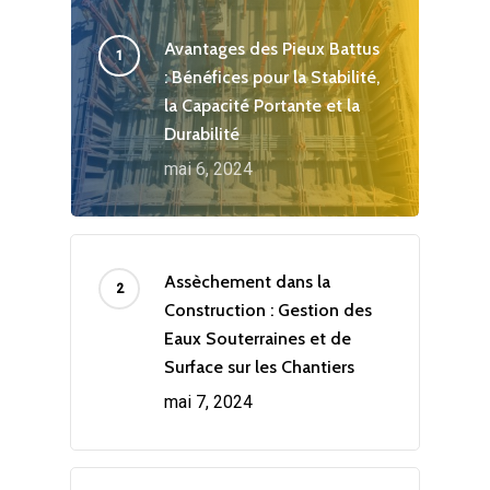
Avantages des Pieux Battus
: Bénéfices pour la Stabilité,
la Capacité Portante et la
Durabilité
mai 6, 2024
Assèchement dans la
Construction : Gestion des
Eaux Souterraines et de
Surface sur les Chantiers
mai 7, 2024