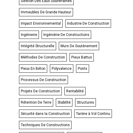
Gestion Des Eaux Souterraines
Immeubles De Grande Hauteur
Impact Environnemental
Industrie De Construction
Ingénierie
Ingéniérie De Constructions
Intégrité Structurelle
Murs De Soutènement
Méthodes De Construction
Pieux Battus
Pieux En Béton
Polyvalence
Ponts
Processus De Construction
Projets De Construction
Rentabilité
Rétention De Terre
Stabilité
Structures
Sécurité dans la Construction
Tarière à Vol Continu
Techniques De Constructions