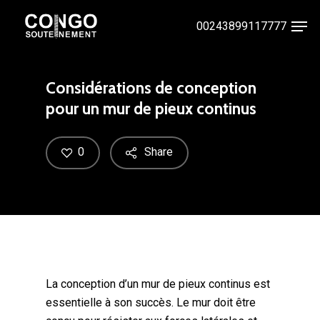
Skip
Men
00243899117777
to
Close
main
Menu
content
Considérations de conception
pour un mur de pieux continus
0
Share
La conception d’un mur de pieux continus est
essentielle à son succès. Le mur doit être