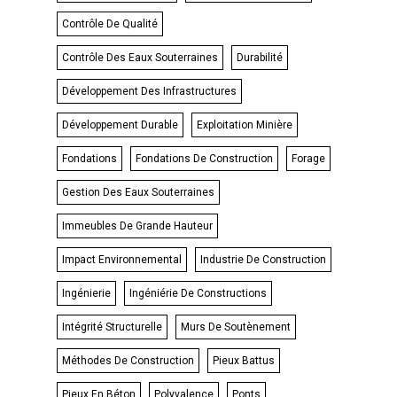
Contrôle De Qualité
Contrôle Des Eaux Souterraines
Durabilité
Développement Des Infrastructures
Développement Durable
Exploitation Minière
Fondations
Fondations De Construction
Forage
Gestion Des Eaux Souterraines
Immeubles De Grande Hauteur
Impact Environnemental
Industrie De Construction
Ingénierie
Ingéniérie De Constructions
Intégrité Structurelle
Murs De Soutènement
Méthodes De Construction
Pieux Battus
Pieux En Béton
Polyvalence
Ponts