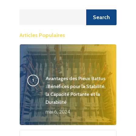
Recherche
Search
Articles Populaires
Avantages des Pieux Battus
: Bénéfices pour la Stabilité,
la Capacité Portante et la
Durabilité
mai 6, 2024