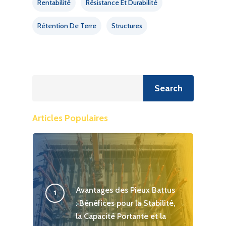
Rentabilité
Résistance Et Durabilité
Rétention De Terre
Structures
Recherche
Search
Articles Populaires
Avantages des Pieux Battus
: Bénéfices pour la Stabilité,
la Capacité Portante et la