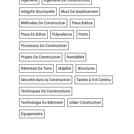
Ingénierie
Ingéniérie De Constructions
Intégrité Structurelle
Murs De Soutènement
Méthodes De Construction
Pieux Battus
Pieux En Béton
Polyvalence
Ponts
Processus De Construction
Projets De Construction
Rentabilité
Rétention De Terre
Stabilité
Structures
Sécurité dans la Construction
Tarière à Vol Continu
Techniques De Constructions
Technologie Du Bâtiment
Urban Construction
Équipements