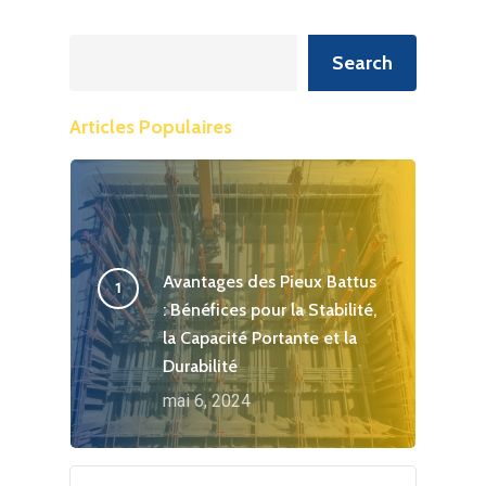
Recherche
Search
Articles Populaires
Avantages des Pieux Battus
: Bénéfices pour la Stabilité,
la Capacité Portante et la
Durabilité
mai 6, 2024