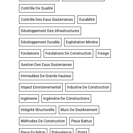
Contrôle De Qualité
Contrôle Des Eaux Souterraines
Durabilité
Développement Des Infrastructures
Développement Durable
Exploitation Minière
Fondations
Fondations De Construction
Forage
Gestion Des Eaux Souterraines
Immeubles De Grande Hauteur
Impact Environnemental
Industrie De Construction
Ingénierie
Ingéniérie De Constructions
Intégrité Structurelle
Murs De Soutènement
Méthodes De Construction
Pieux Battus
Pieux En Béton
Polyvalence
Ponts