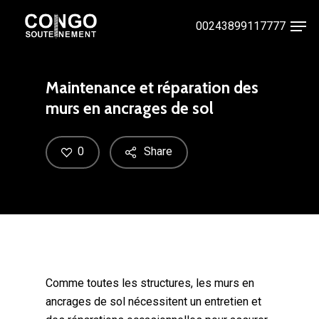
Skip
Men
00243899117777
to
Close
main
Menu
content
Maintenance et réparation des
murs en ancrages de sol
0
Share
Comme toutes les structures, les murs en
ancrages de sol nécessitent un entretien et