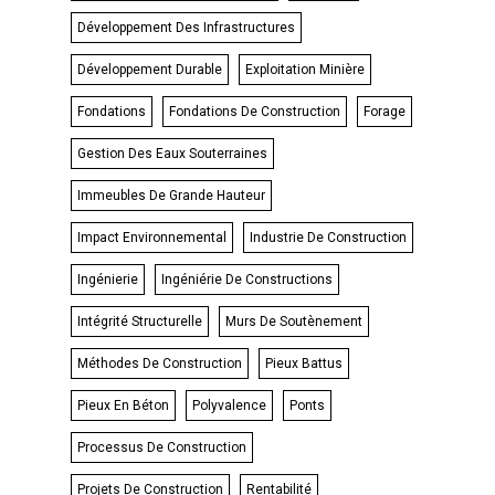
Développement Des Infrastructures
Développement Durable
Exploitation Minière
Fondations
Fondations De Construction
Forage
Gestion Des Eaux Souterraines
Immeubles De Grande Hauteur
Impact Environnemental
Industrie De Construction
Ingénierie
Ingéniérie De Constructions
Intégrité Structurelle
Murs De Soutènement
Méthodes De Construction
Pieux Battus
Pieux En Béton
Polyvalence
Ponts
Processus De Construction
Projets De Construction
Rentabilité