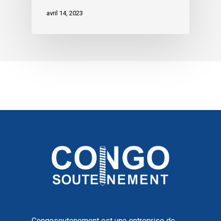
avril 14, 2023
Congosoutenement est une entreprise de