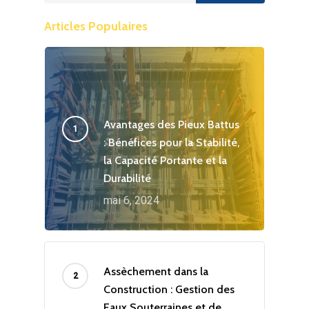
Articles Populaires
Avantages des Pieux Battus
: Bénéfices pour la Stabilité,
la Capacité Portante et la
Durabilité
mai 6, 2024
Assèchement dans la
Construction : Gestion des
Eaux Souterraines et de