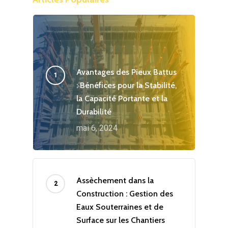
Avantages des Pieux Battus
: Bénéfices pour la Stabilité,
la Capacité Portante et la
Durabilité
mai 6, 2024
Assèchement dans la
Construction : Gestion des
Eaux Souterraines et de
Surface sur les Chantiers