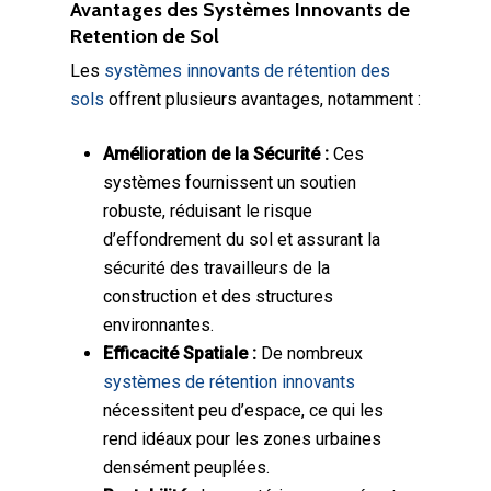
Avantages des Systèmes Innovants de
Retention de Sol
Les
systèmes innovants de rétention des
sols
offrent plusieurs avantages, notamment :
Amélioration de la Sécurité :
Ces
systèmes fournissent un soutien
robuste, réduisant le risque
d’effondrement du sol et assurant la
sécurité des travailleurs de la
construction et des structures
environnantes.
Efficacité Spatiale :
De nombreux
systèmes de rétention innovants
nécessitent peu d’espace, ce qui les
rend idéaux pour les zones urbaines
densément peuplées.