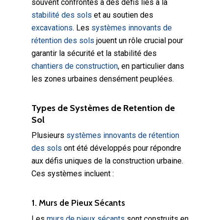
souvent confrontés à des défis liés à la
stabilité des sols
et au soutien des
excavations
. Les
systèmes innovants de
rétention des sols
jouent un rôle crucial pour
garantir la sécurité et la stabilité des
chantiers de construction
, en particulier dans
les zones urbaines densément peuplées.
Types de Systèmes de Retention de
Sol
Plusieurs
systèmes innovants de rétention
des sols
ont été développés pour répondre
aux défis uniques de la construction urbaine.
Ces systèmes incluent :
1. Murs de Pieux Sécants
Les
murs de pieux sécants
sont construits en