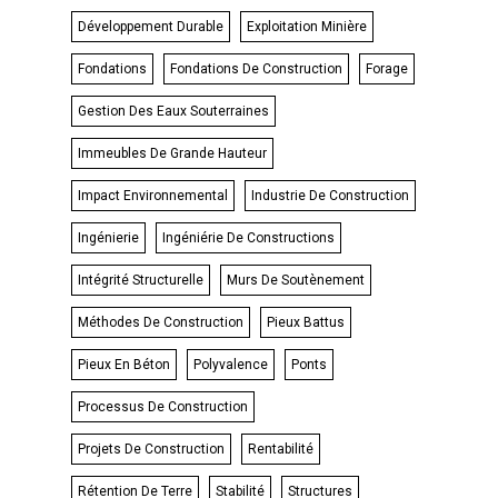
Développement Durable
Exploitation Minière
Fondations
Fondations De Construction
Forage
Gestion Des Eaux Souterraines
Immeubles De Grande Hauteur
Impact Environnemental
Industrie De Construction
Ingénierie
Ingéniérie De Constructions
Intégrité Structurelle
Murs De Soutènement
Méthodes De Construction
Pieux Battus
Pieux En Béton
Polyvalence
Ponts
Processus De Construction
Projets De Construction
Rentabilité
Rétention De Terre
Stabilité
Structures