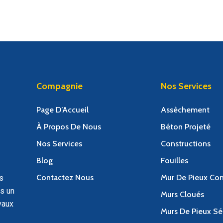
Compagnie
Nos Services
Page D’Accueil
Assèchement
À Propos De Nous
Béton Projeté
Nos Services
Constructions
Blog
Fouilles
Contactez Nous
Mur De Pieux Con
s
s un
Murs Cloués
vaux
Murs De Pieux Sé