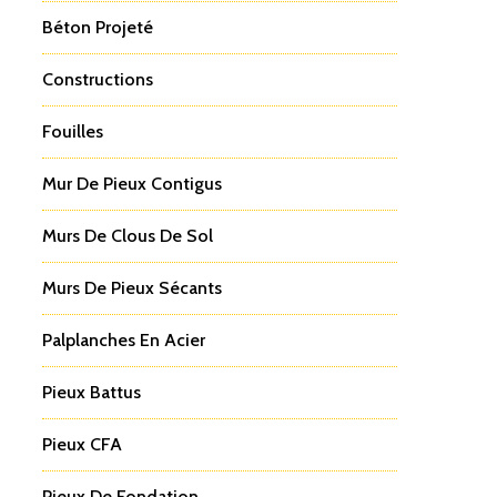
Béton Projeté
Constructions
Fouilles
Mur De Pieux Contigus
Murs De Clous De Sol
Murs De Pieux Sécants
Palplanches En Acier
Pieux Battus
Pieux CFA
Pieux De Fondation