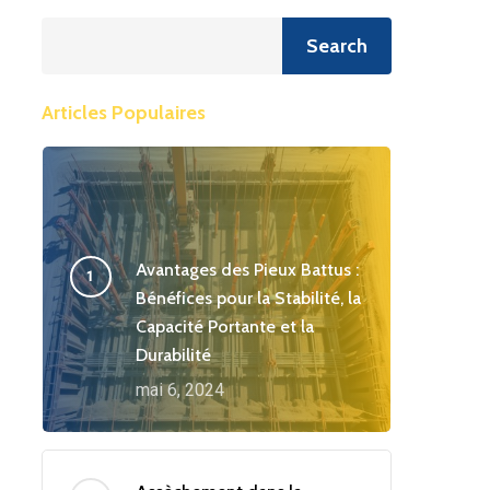
Recherche
Search
Articles Populaires
Avantages des Pieux Battus :
Bénéfices pour la Stabilité, la
Capacité Portante et la
Durabilité
mai 6, 2024