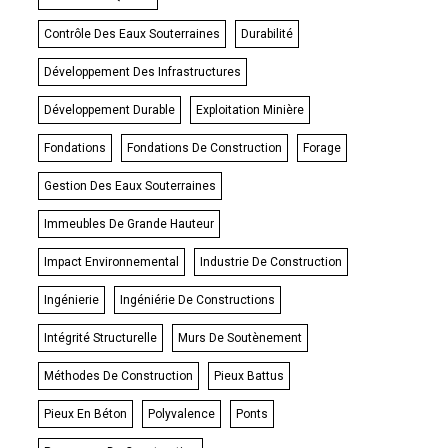
Contrôle Des Eaux Souterraines
Durabilité
Développement Des Infrastructures
Développement Durable
Exploitation Minière
Fondations
Fondations De Construction
Forage
Gestion Des Eaux Souterraines
Immeubles De Grande Hauteur
Impact Environnemental
Industrie De Construction
Ingénierie
Ingéniérie De Constructions
Intégrité Structurelle
Murs De Soutènement
Méthodes De Construction
Pieux Battus
Pieux En Béton
Polyvalence
Ponts