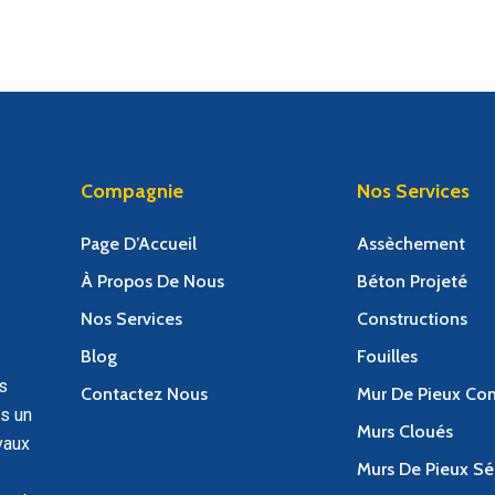
Compagnie
Nos Services
Page D’Accueil
Assèchement
À Propos De Nous
Béton Projeté
Nos Services
Constructions
Blog
Fouilles
s
Contactez Nous
Mur De Pieux Con
s un
Murs Cloués
vaux
Murs De Pieux Sé