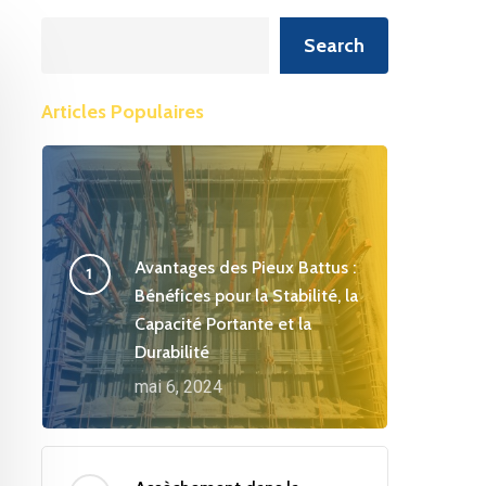
Recherche
Search
Articles Populaires
Avantages des Pieux Battus :
Bénéfices pour la Stabilité, la
Capacité Portante et la
Durabilité
mai 6, 2024