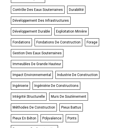
Contrôle Des Eaux Souterraines
Durabilité
Développement Des Infrastructures
Développement Durable
Exploitation Minière
Fondations
Fondations De Construction
Forage
Gestion Des Eaux Souterraines
Immeubles De Grande Hauteur
Impact Environnemental
Industrie De Construction
Ingénierie
Ingéniérie De Constructions
Intégrité Structurelle
Murs De Soutènement
Méthodes De Construction
Pieux Battus
Pieux En Béton
Polyvalence
Ponts