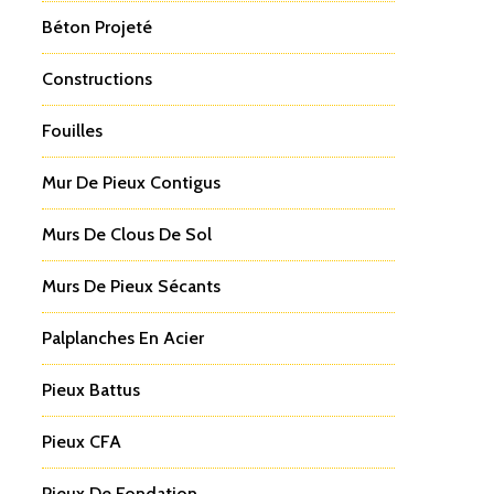
Béton Projeté
Constructions
Fouilles
Mur De Pieux Contigus
Murs De Clous De Sol
Murs De Pieux Sécants
Palplanches En Acier
Pieux Battus
Pieux CFA
Pieux De Fondation