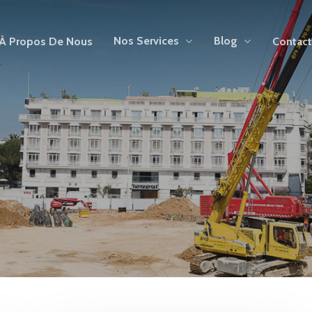
Nos Services
Blog
À Propos De Nous
Contac