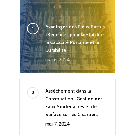
Avantages des Pieux Battus
: Bénéfices pour la Stabilité,
la Capacité Portante et la
Durabilité
mai 6, 2024
Assèchement dans la
Construction : Gestion des
Eaux Souterraines et de
Surface sur les Chantiers
mai 7, 2024