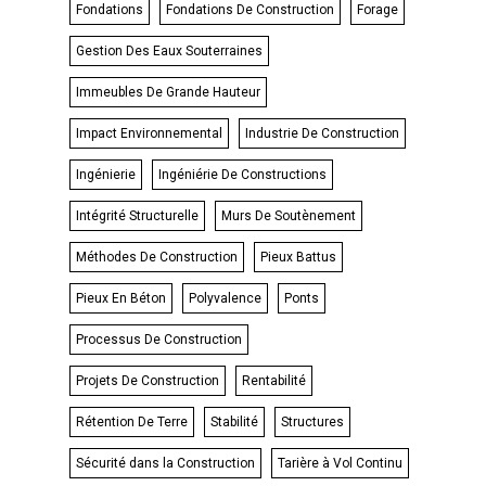
Fondations
Fondations De Construction
Forage
Gestion Des Eaux Souterraines
Immeubles De Grande Hauteur
Impact Environnemental
Industrie De Construction
Ingénierie
Ingéniérie De Constructions
Intégrité Structurelle
Murs De Soutènement
Méthodes De Construction
Pieux Battus
Pieux En Béton
Polyvalence
Ponts
Processus De Construction
Projets De Construction
Rentabilité
Rétention De Terre
Stabilité
Structures
Sécurité dans la Construction
Tarière à Vol Continu