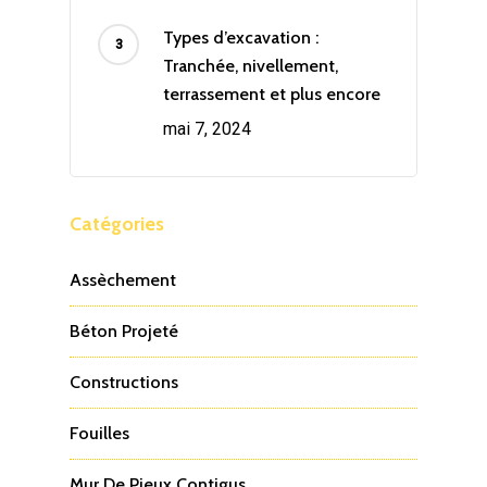
Types d’excavation :
Tranchée, nivellement,
terrassement et plus encore
mai 7, 2024
Catégories
Assèchement
Béton Projeté
Constructions
Fouilles
Mur De Pieux Contigus