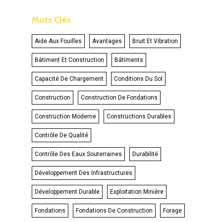
Mots Clés
Aide Aux Fouilles
Avantages
Bruit Et Vibration
Bâtiment Et Construction
Bâtiments
Capacité De Chargement
Conditions Du Sol
Construction
Construction De Fondations
Construction Moderne
Constructions Durables
Contrôle De Qualité
Contrôle Des Eaux Souterraines
Durabilité
Développement Des Infrastructures
Développement Durable
Exploitation Minière
Fondations
Fondations De Construction
Forage