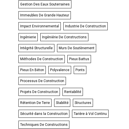
Gestion Des Eaux Souterraines
Immeubles De Grande Hauteur
Impact Environnemental
Industrie De Construction
Ingénierie
Ingéniérie De Constructions
Intégrité Structurelle
Murs De Soutènement
Méthodes De Construction
Pieux Battus
Pieux En Béton
Polyvalence
Ponts
Processus De Construction
Projets De Construction
Rentabilité
Rétention De Terre
Stabilité
Structures
Sécurité dans la Construction
Tarière à Vol Continu
Techniques De Constructions